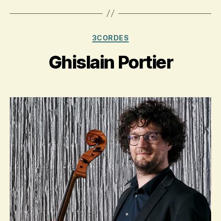
Kategorien
3CORDES
Ghislain Portier