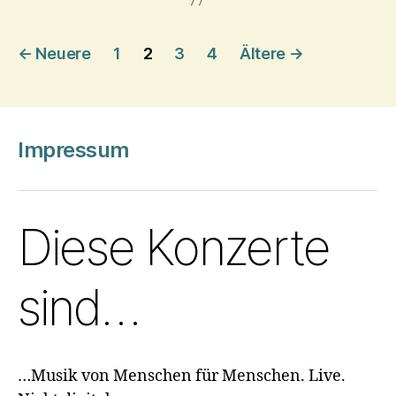
Seitennummerieru
←
Neuere
1
2
3
4
Ältere
→
der
Impressum
Beiträge
Diese Konzerte
sind…
…Musik von Menschen für Menschen. Live.