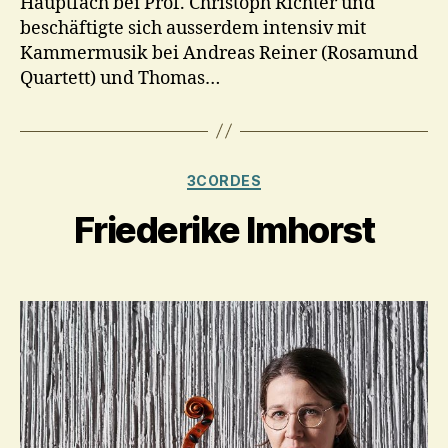
Hauptfach bei Prof. Christoph Richter und
beschäftigte sich ausserdem intensiv mit
Kammermusik bei Andreas Reiner (Rosamund
Quartett) und Thomas…
Kategorien
3CORDES
Friederike Imhorst