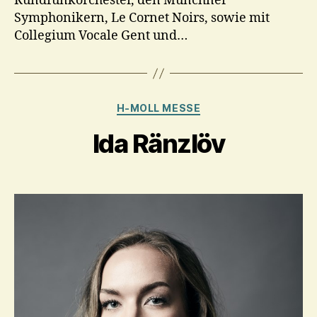
Rundfunkorchester, den Münchner
Symphonikern, Le Cornet Noirs, sowie mit
Collegium Vocale Gent und…
Kategorien
H-MOLL MESSE
Ida Ränzlöv