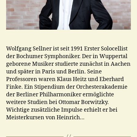
Wolfgang Sellner ist seit 1991 Erster Solocellist
der Bochumer Symphoniker. Der in Wuppertal
geborene Musiker studierte zunächst in Aachen
und später in Paris und Berlin. Seine
Professoren waren Klaus Heitz und Eberhard
Finke. Ein Stipendium der Orchesterakademie
der Berliner Philharmoniker ermöglichte
weitere Studien bei Ottomar Borwitzky.
Wichtige zusätzliche Impulse erhielt er bei
Meisterkursen von Heinrich…