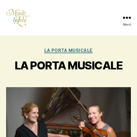
Menü
Musik
Kategorien
LA PORTA MUSICALE
lebt
LA PORTA MUSICALE