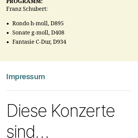
PROGRAMM:
Franz Schubert:
Rondo h-moll, D895
Sonate g-moll, D408
Fantasie C-Dur, D934
Impressum
Diese Konzerte
sind…