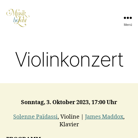
Menü
Musik
lebt
Violinkonzert
Sonntag, 3. Oktober 2023, 17:00 Uhr
Solenne Païdassi
, Violine |
James Maddox
,
Klavier