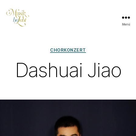
Menü
Musik
lebt
Kategorien
CHORKONZERT
Dashuai Jiao