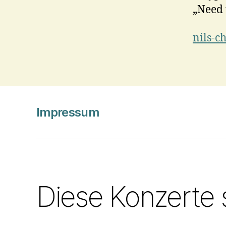
„Need 
nils-c
Impressum
Diese Konzerte