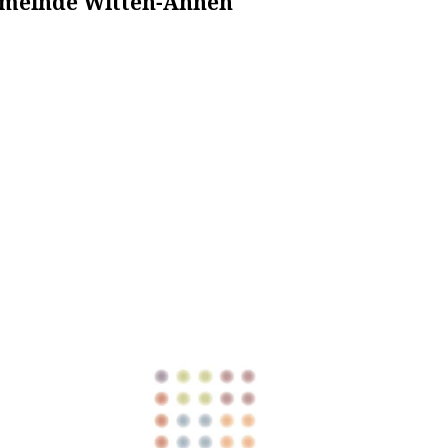
emeinde Witten-Annen