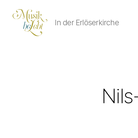
In der Erlöserkirche
Musik
lebt
Nils