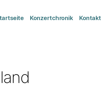
tartseite
Konzertchronik
Kontakt
iland