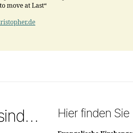
to move at Last“
hristopher.de
Hier finden Sie
 sind…