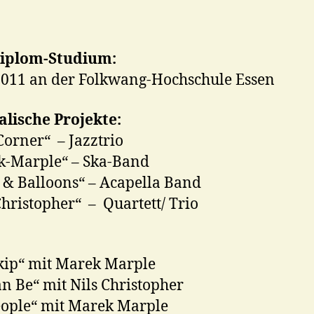
Diplom-Studium:
011 an der Folkwang-Hochschule Essen
lische Projekte:
Corner“ – Jazztrio
k-Marple“ – Ska-Band
 & Balloons“ – Acapella Band
Christopher“ – Quartett/ Trio
kip“ mit Marek Marple
n Be“ mit Nils Christopher
ople“ mit Marek Marple