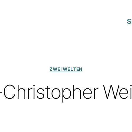
S
Kategorien
ZWEI WELTEN
-Christopher We