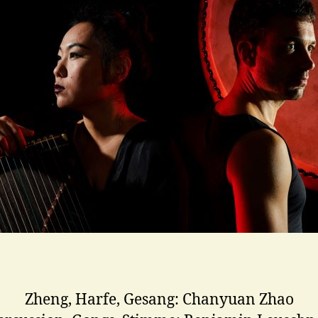
Zheng, Harfe, Gesang: Chanyuan Zhao