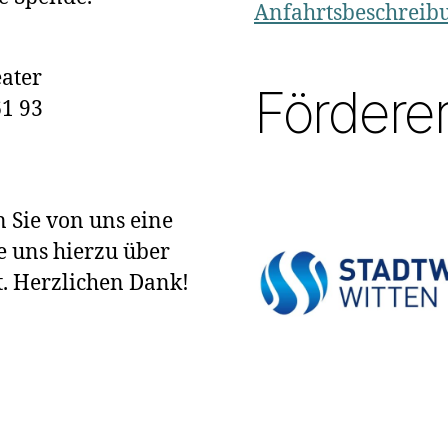
Anfahrtsbeschreib
ater
Fördere
1 93
 Sie von uns eine
e uns hierzu über
t. Herzlichen Dank!