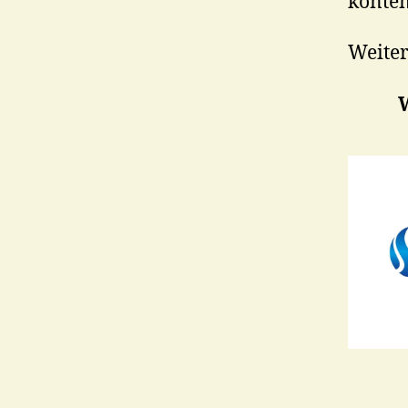
kontem
Weite