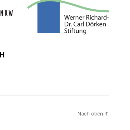
H
Nach oben
↑