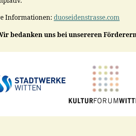
plativ.
re Informationen:
duoseidenstrasse.com
Wir bedanken uns bei unsereren Förderern