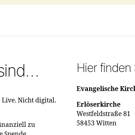
Hier finden
 sind…
Evangelische Kir
ve. Nicht digital.
Erlöserkirche
Westfeldstraße 81
58453 Witten
inanziell zu
ne Spende.