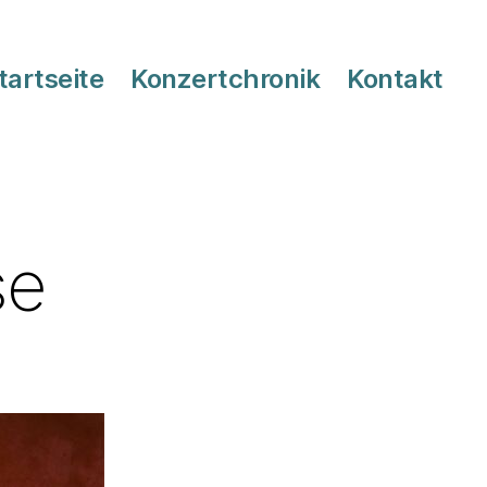
tartseite
Konzertchronik
Kontakt
se