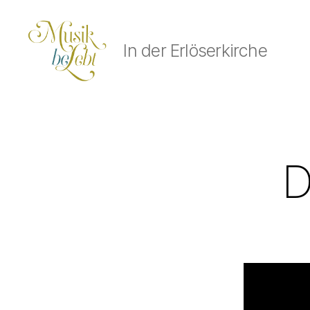
In der Erlöserkirche
Musik
lebt
D