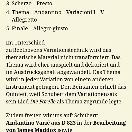
Scherzo – Presto
Thema – Andantino – Variazioni I – V –
Allegretto
Finale – Allegro giusto
Im Unterschied
zu Beethovens Variationstechnik wird das
thematische Material nicht transformiert. Das
Thema wird eher umspielt und dekoriert und
im Ausdrucksgehalt abgewandelt. Das Thema
wird in jeder Variation von einem anderen
Instrument getragen. Den Beinamen erhielt das
Quintett, weil Schubert dem Variationensatz
sein Lied
Die Forelle
als Thema zugrunde legte.
Zudem freuen wir uns auf: Schubert:
Andantino Varié aus D 823
in der
Bearbeitung
von James Maddox
sowie