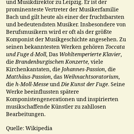
und Musikdirektor zu Leipzig. Er ist der
prominenteste Vertreter der Musikerfamilie
Bach und gilt heute als einer der fruchtbarsten
und bedeutendsten Musiker. Insbesondere von
Berufsmusikern wird er oft als der größte
Komponist der Musikgeschichte angesehen. Zu
seinen bekanntesten Werken gehören
Toccata
und Fuge d-Moll
, Das
Wohltemperierte Klavier
,
die
Brandenburgischen Konzerte,
viele
Kirchenkantaten, die
Johannes-Passion
, die
Matthäus-Passion
, das
Weihnachtsoratorium
,
die
h-Moll-Messe
und
Die Kunst der Fuge
. Seine
Werke beeinflussten spätere
Komponistengenerationen und inspirierten
musikschaffende Künstler zu zahllosen
Bearbeitungen.
Quelle: Wikipedia