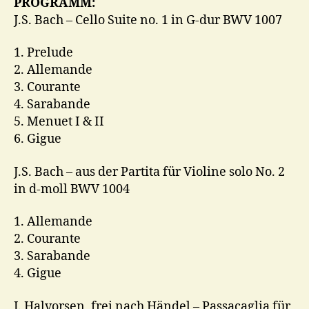
PROGRAMM:
J.S. Bach – Cello Suite no. 1 in G-dur BWV 1007
1. Prelude
2. Allemande
3. Courante
4. Sarabande
5. Menuet I & II
6. Gigue
J.S. Bach – aus der Partita für Violine solo No. 2
in d-moll BWV 1004
1. Allemande
2. Courante
3. Sarabande
4. Gigue
J. Halvorsen, frei nach Händel – Passacaglia für