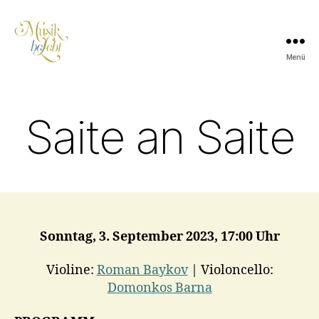
Menü
Musik
lebt
Saite an Saite
Sonntag, 3. September 2023, 17:00 Uhr
Violine:
Roman Baykov
| Violoncello:
Domonkos Barna