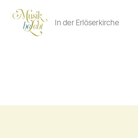
In der Erlöserkirche
Musik
lebt