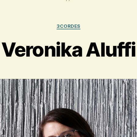
Kategorien
3CORDES
Veronika Aluffi