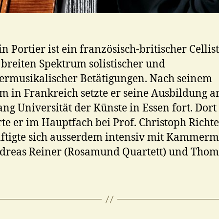
n Portier ist ein französisch-britischer Cellis
breiten Spektrum solistischer und
rmusikalischer Betätigungen. Nach seinem
m in Frankreich setzte er seine Ausbildung a
ng Universität der Künste in Essen fort. Dort
rte er im Hauptfach bei Prof. Christoph Richt
ftigte sich ausserdem intensiv mit Kammerm
ndreas Reiner (Rosamund Quartett) und Tho