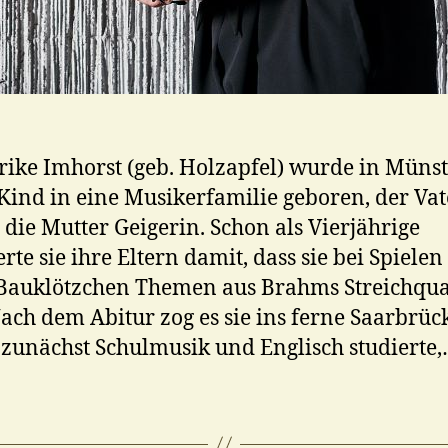
rike Imhorst (geb. Holzapfel) wurde in Münst
 Kind in eine Musikerfamilie geboren, der Vat
t, die Mutter Geigerin. Schon als Vierjährige
rte sie ihre Eltern damit, dass sie bei Spielen
Bauklötzchen Themen aus Brahms Streichqua
ach dem Abitur zog es sie ins ferne Saarbrüc
 zunächst Schulmusik und Englisch studierte