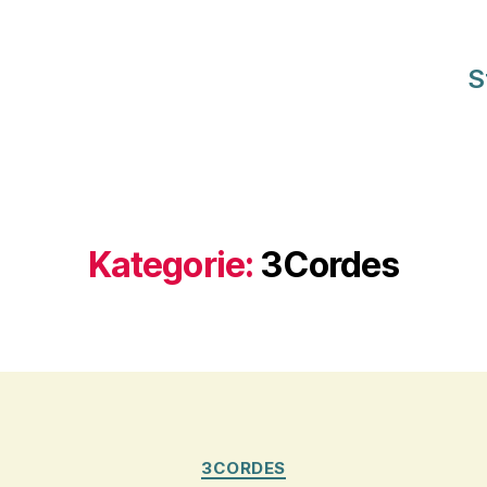
S
Kategorie:
3Cordes
Kategorien
3CORDES