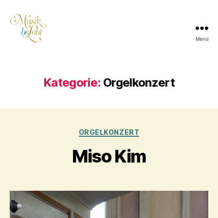
Menü
Musik
lebt
Kategorie:
Orgelkonzert
Kategorien
ORGELKONZERT
Miso Kim