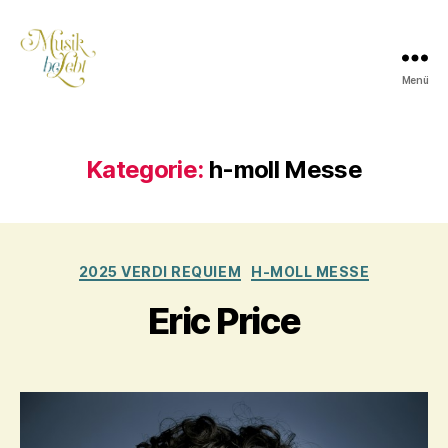
Menü
Musik
lebt
Kategorie:
h-moll Messe
Kategorien
2025 VERDI REQUIEM
H-MOLL MESSE
Eric Price