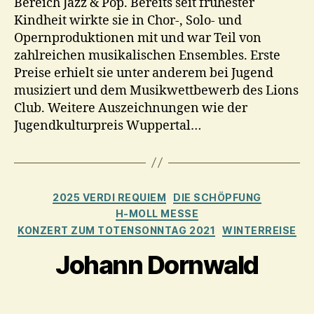
Bereich Jazz & Pop. Bereits seit frühester
Kindheit wirkte sie in Chor-, Solo- und
Opernproduktionen mit und war Teil von
zahlreichen musikalischen Ensembles. Erste
Preise erhielt sie unter anderem bei Jugend
musiziert und dem Musikwettbewerb des Lions
Club. Weitere Auszeichnungen wie der
Jugendkulturpreis Wuppertal…
Kategorien
2025 VERDI REQUIEM
DIE SCHÖPFUNG
H-MOLL MESSE
KONZERT ZUM TOTENSONNTAG 2021
WINTERREISE
Johann Dornwald